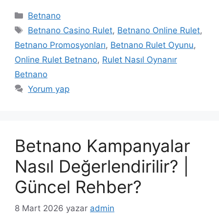
K
Betnano
a
E
Betnano Casino Rulet
,
Betnano Online Rulet
,
t
t
Betnano Promosyonları
,
Betnano Rulet Oyunu
,
e
i
Online Rulet Betnano
,
Rulet Nasıl Oynanır
g
k
Betnano
o
e
r
Yorum yap
t
i
l
l
e
e
r
r
Betnano Kampanyalar
Nasıl Değerlendirilir? |
Güncel Rehber?
8 Mart 2026
yazar
admin