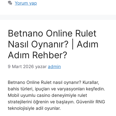
Yorum yap
o
e
r
t
i
l
l
e
e
Betnano Online Rulet
r
r
Nasıl Oynanır? | Adım
Adım Rehber?
9 Mart 2026
yazar
admin
Betnano Online Rulet nasıl oynanır? Kurallar,
bahis türleri, ipuçları ve varyasyonları keşfedin.
Mobil uyumlu casino deneyimiyle rulet
stratejilerini öğrenin ve başlayın. Güvenilir RNG
teknolojisiyle adil oyunlar.