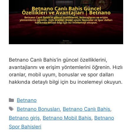
Betnano Canlı Bahis’in güncel özelliklerini,
avantajlarını ve erişim yöntemlerini öğrenin. Hızlı
oranlar, mobil uyum, bonuslar ve spor dalları
hakkında detaylı bilgi için bu incelemeyi okuyun.
K
Betnano
a
E
Betnano Bonusları
,
Betnano Canlı Bahis
,
t
t
Betnano giriş
,
Betnano Mobil Bahis
,
Betnano
e
i
Spor Bahisleri
g
k