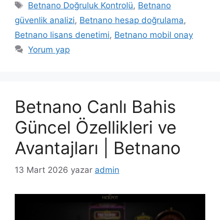
a
E
Betnano Doğruluk Kontrolü
,
Betnano
t
t
güvenlik analizi
,
Betnano hesap doğrulama
,
e
i
Betnano lisans denetimi
,
Betnano mobil onay
g
k
Yorum yap
o
e
r
t
i
l
l
e
e
Betnano Canlı Bahis
r
r
Güncel Özellikleri ve
Avantajları | Betnano
13 Mart 2026
yazar
admin