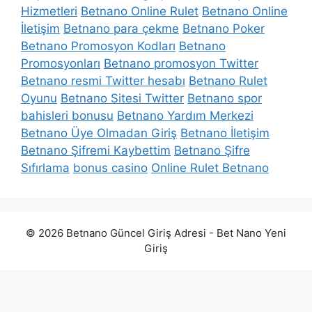
Hizmetleri
Betnano Online Rulet
Betnano Online
İletişim
Betnano para çekme
Betnano Poker
Betnano Promosyon Kodları
Betnano
Promosyonları
Betnano promosyon Twitter
Betnano resmi Twitter hesabı
Betnano Rulet
Oyunu
Betnano Sitesi Twitter
Betnano spor
bahisleri bonusu
Betnano Yardım Merkezi
Betnano Üye Olmadan Giriş
Betnano İletişim
Betnano Şifremi Kaybettim
Betnano Şifre
Sıfırlama
bonus casino
Online Rulet Betnano
© 2026 Betnano Güncel Giriş Adresi - Bet Nano Yeni
Giriş