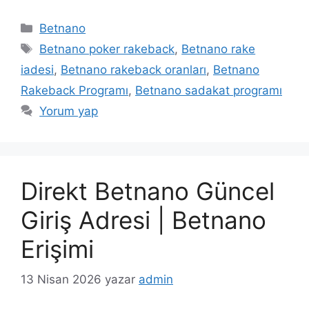
K
Betnano
a
E
Betnano poker rakeback
,
Betnano rake
t
t
iadesi
,
Betnano rakeback oranları
,
Betnano
e
i
Rakeback Programı
,
Betnano sadakat programı
g
k
Yorum yap
o
e
r
t
i
l
l
e
e
Direkt Betnano Güncel
r
r
Giriş Adresi | Betnano
Erişimi
13 Nisan 2026
yazar
admin