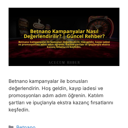
Betnano kampanyalar ile bonusları
değerlendirin. Hoş geldin, kayıp iadesi ve
promosyonları adım adım öğrenin. Katılım
şartları ve ipuçlarıyla ekstra kazanç fırsatlarını
keşfedin.
K
Betnano