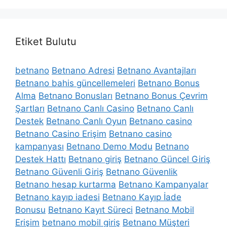
Etiket Bulutu
betnano
Betnano Adresi
Betnano Avantajları
Betnano bahis güncellemeleri
Betnano Bonus
Alma
Betnano Bonusları
Betnano Bonus Çevrim
Şartları
Betnano Canlı Casino
Betnano Canlı
Destek
Betnano Canlı Oyun
Betnano casino
Betnano Casino Erişim
Betnano casino
kampanyası
Betnano Demo Modu
Betnano
Destek Hattı
Betnano giriş
Betnano Güncel Giriş
Betnano Güvenli Giriş
Betnano Güvenlik
Betnano hesap kurtarma
Betnano Kampanyalar
Betnano kayıp iadesi
Betnano Kayıp İade
Bonusu
Betnano Kayıt Süreci
Betnano Mobil
Erişim
betnano mobil giriş
Betnano Müşteri