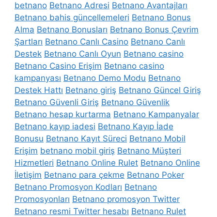
betnano
Betnano Adresi
Betnano Avantajları
Betnano bahis güncellemeleri
Betnano Bonus
Alma
Betnano Bonusları
Betnano Bonus Çevrim
Şartları
Betnano Canlı Casino
Betnano Canlı
Destek
Betnano Canlı Oyun
Betnano casino
Betnano Casino Erişim
Betnano casino
kampanyası
Betnano Demo Modu
Betnano
Destek Hattı
Betnano giriş
Betnano Güncel Giriş
Betnano Güvenli Giriş
Betnano Güvenlik
Betnano hesap kurtarma
Betnano Kampanyalar
Betnano kayıp iadesi
Betnano Kayıp İade
Bonusu
Betnano Kayıt Süreci
Betnano Mobil
Erişim
betnano mobil giriş
Betnano Müşteri
Hizmetleri
Betnano Online Rulet
Betnano Online
İletişim
Betnano para çekme
Betnano Poker
Betnano Promosyon Kodları
Betnano
Promosyonları
Betnano promosyon Twitter
Betnano resmi Twitter hesabı
Betnano Rulet