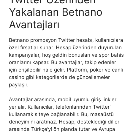
Yakalanan Betnano
Avantajları
Betnano promosyon Twitter hesabı, kullanıcılara
özel fırsatlar sunar. Hesap üzerinden duyurulan
kampanyalar, hoş geldin bonusları ve spor bahis
oranlarını kapsar. Bu avantajlar, takip edenler
için erişilebilir hale gelir. Platform, poker ve canlı
casino gibi kategorilerde de güncellemeler
paylaşır.
Avantajlar arasında, mobil uyumlu giriş linkleri
yer alır. Kullanıcılar, telefonlarından Twitter’ı
kullanarak siteye bağlanabilir. Bu, masaüstü
deneyimini aratmaz. Hesap, desteklediği diller
arasında Türkçe’yi ön planda tutar ve Avrupa