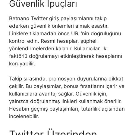
Güvenlik İpuçları
Betnano Twitter giriş paylaşımlarını takip
ederken güvenlik önlemleri almak esastır.
Linklere tıklamadan önce URL’nin doğruluğunu
kontrol edin. Resmi hesaplar, şüpheli
yönlendirmelerden kaçınır. Kullanıcılar, iki
faktörlü doğrulamayı etkinleştirerek hesaplarını
koruyabilir.
Takip sırasında, promosyon duyurularına dikkat
çekilir. Bu paylaşımlar, bonus fırsatlarını içerir ve
kullanıcılara avantaj sağlar. Güvenlik için,
yalnızca doğrulanmış linkleri kullanmak önerilir.
Hesabın geçmiş paylaşımları, tutarlılık açısından
incelenebilir.
Twitter Üzerinden