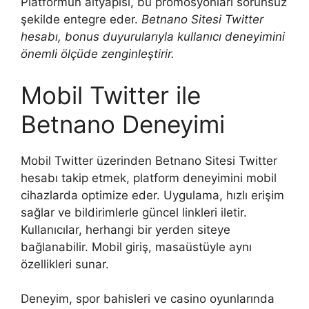
Platformun altyapısı, bu promosyonları sorunsuz
şekilde entegre eder.
Betnano Sitesi Twitter
hesabı, bonus duyurularıyla kullanıcı deneyimini
önemli ölçüde zenginleştirir.
Mobil Twitter ile
Betnano Deneyimi
Mobil Twitter üzerinden Betnano Sitesi Twitter
hesabı takip etmek, platform deneyimini mobil
cihazlarda optimize eder. Uygulama, hızlı erişim
sağlar ve bildirimlerle güncel linkleri iletir.
Kullanıcılar, herhangi bir yerden siteye
bağlanabilir. Mobil giriş, masaüstüyle aynı
özellikleri sunar.
Deneyim, spor bahisleri ve casino oyunlarında