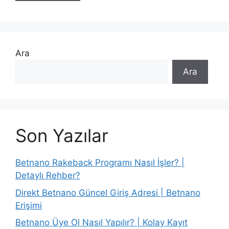
s
i
t
e
Ara
s
i
Ara
Son Yazılar
Betnano Rakeback Programı Nasıl İşler? |
Detaylı Rehber?
Direkt Betnano Güncel Giriş Adresi | Betnano
Erişimi
Betnano Üye Ol Nasıl Yapılır? | Kolay Kayıt