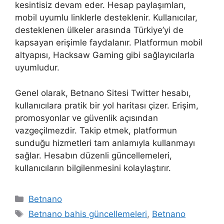
kesintisiz devam eder. Hesap paylaşımları,
mobil uyumlu linklerle desteklenir. Kullanıcılar,
desteklenen ülkeler arasında Türkiye’yi de
kapsayan erişimle faydalanır. Platformun mobil
altyapısı, Hacksaw Gaming gibi sağlayıcılarla
uyumludur.
Genel olarak, Betnano Sitesi Twitter hesabı,
kullanıcılara pratik bir yol haritası çizer. Erişim,
promosyonlar ve güvenlik açısından
vazgeçilmezdir. Takip etmek, platformun
sunduğu hizmetleri tam anlamıyla kullanmayı
sağlar. Hesabın düzenli güncellemeleri,
kullanıcıların bilgilenmesini kolaylaştırır.
K
Betnano
a
E
Betnano bahis güncellemeleri
,
Betnano
t