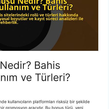
Nedir? Bahis
nım ve Türleri?
kullanıcıların platformları risksiz bir şekilde
ir promosyon aracıdır. Bu bonus türü, yeni