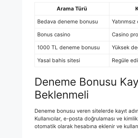
Arama Türü
K
Bedava deneme bonusu
Yatırımsı
Bonus casino
Casino pr
1000 TL deneme bonusu
Yüksek değe
Yasal bahis sitesi
Regüle edi
Deneme Bonusu Kayı
Beklenmeli
Deneme bonusu veren sitelerde kayıt adımla
Kullanıcılar, e-posta doğrulaması ve kimlik 
otomatik olarak hesabına eklenir ve kullanı