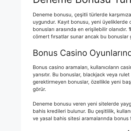
Deneme bonusu, çeşitli türlerde karşımıza ç
uygundur. Kayıt bonusu, yeni üyeliklerde o
bonusları arasında en erişilebilir olanıdır.
cömert fırsatlar sunar ancak bu bonuslar ge
Bonus Casino Oyunları
Bonus casino aramaları, kullanıcıların ca
yansıtır. Bu bonuslar, blackjack veya rulet 
gerektirmeyen bonuslar, özellikle yeni baş
görür.
Deneme bonusu veren yeni sitelerde yaygın
bahis kredileri bulunur. Bu çeşitlilik, kullan
ve yasal bahis sitesi aramalarında bonus fa