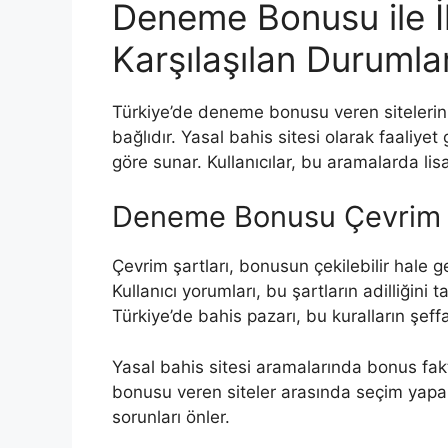
Deneme Bonusu ile İlg
Karşılaşılan Durumla
Türkiye’de deneme bonusu veren sitelerin
bağlıdır. Yasal bahis sitesi olarak faaliyet
göre sunar. Kullanıcılar, bu aramalarda lisa
Deneme Bonusu Çevrim Şar
Çevrim şartları, bonusun çekilebilir hale 
Kullanıcı yorumları, bu şartların adilliğini t
Türkiye’de bahis pazarı, bu kuralların şeffa
Yasal bahis sitesi aramalarında bonus faktör
bonusu veren siteler arasında seçim yapark
sorunları önler.