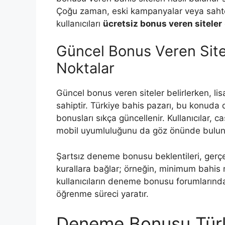
Çoğu zaman, eski kampanyalar veya sahte si
kullanıcıları
ücretsiz bonus veren siteler
Güncel Bonus Veren Site
Noktalar
Güncel bonus veren siteler belirlerken, lisa
sahiptir. Türkiye bahis pazarı, bu konuda
bonusları sıkça güncellenir. Kullanıcılar,
mobil uyumluluğunu da göz önünde bulun
Şartsız deneme bonusu beklentileri, gerçekl
kurallara bağlar; örneğin, minimum bahis 
kullanıcıların deneme bonusu forumlarında
öğrenme süreci yaratır.
Deneme Bonusu Türler