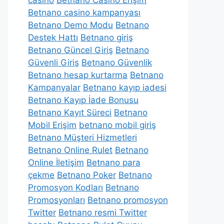
Betnano casino kampanyası
Betnano Demo Modu
Betnano
Destek Hattı
Betnano giriş
Betnano Güncel Giriş
Betnano
Güvenli Giriş
Betnano Güvenlik
Betnano hesap kurtarma
Betnano
Kampanyalar
Betnano kayıp iadesi
Betnano Kayıp İade Bonusu
Betnano Kayıt Süreci
Betnano
Mobil Erişim
betnano mobil giriş
Betnano Müşteri Hizmetleri
Betnano Online Rulet
Betnano
Online İletişim
Betnano para
çekme
Betnano Poker
Betnano
Promosyon Kodları
Betnano
Promosyonları
Betnano promosyon
Twitter
Betnano resmi Twitter