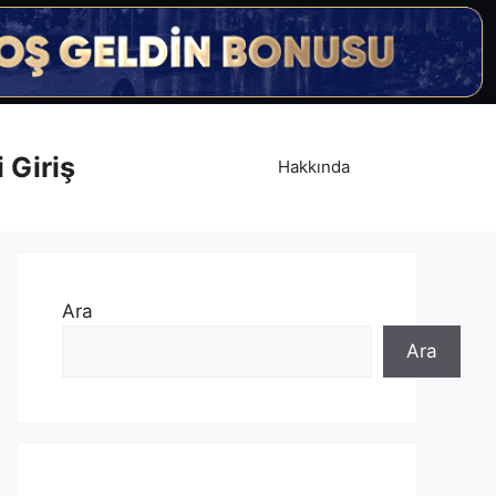
 Giriş
Hakkında
Ara
Ara