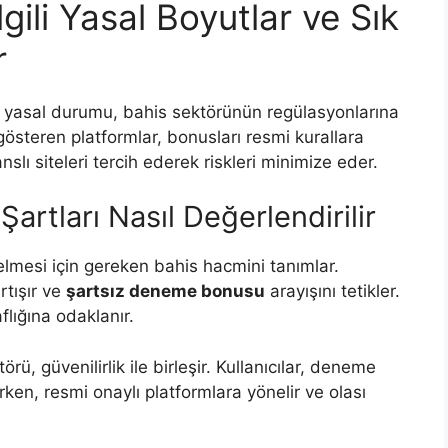
ili Yasal Boyutlar ve Sık
r
 yasal durumu, bahis sektörünün regülasyonlarına
 gösteren platformlar, bonusları resmi kurallara
nslı siteleri tercih ederek riskleri minimize eder.
tları Nasıl Değerlendirilir
gelmesi için gereken bahis hacmini tanımlar.
artışır ve
şartsız deneme bonusu
arayışını tetikler.
flığına odaklanır.
ü, güvenilirlik ile birleşir. Kullanıcılar, deneme
en, resmi onaylı platformlara yönelir ve olası