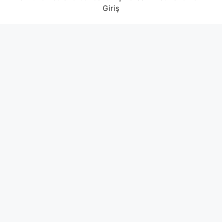
Giriş