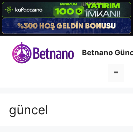
İçeriğe
atla
Betnano Günce
Menü
güncel