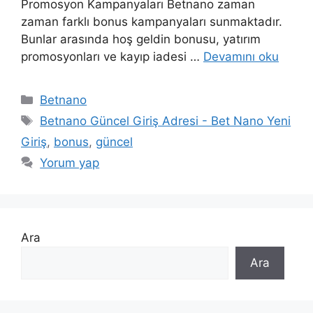
Promosyon Kampanyaları Betnano zaman
zaman farklı bonus kampanyaları sunmaktadır.
Bunlar arasında hoş geldin bonusu, yatırım
promosyonları ve kayıp iadesi …
Devamını oku
K
Betnano
a
E
Betnano Güncel Giriş Adresi - Bet Nano Yeni
t
t
Giriş
,
bonus
,
güncel
e
i
Yorum yap
g
k
o
e
r
t
i
l
l
Ara
e
e
r
Ara
r