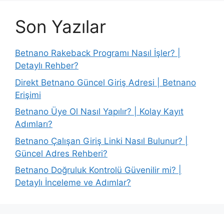
Son Yazılar
Betnano Rakeback Programı Nasıl İşler? |
Detaylı Rehber?
Direkt Betnano Güncel Giriş Adresi | Betnano
Erişimi
Betnano Üye Ol Nasıl Yapılır? | Kolay Kayıt
Adımları?
Betnano Çalışan Giriş Linki Nasıl Bulunur? |
Güncel Adres Rehberi?
Betnano Doğruluk Kontrolü Güvenilir mi? |
Detaylı İnceleme ve Adımlar?