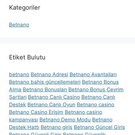
Kategoriler
Betnano
Etiket Bulutu
betnano
Betnano Adresi
Betnano Avantajları
Betnano bahis güncellemeleri
Betnano Bonus
Alma
Betnano Bonusları
Betnano Bonus Çevrim
Şartları
Betnano Canlı Casino
Betnano Canlı
Destek
Betnano Canlı Oyun
Betnano casino
Betnano Casino Erişim
Betnano casino
kampanyası
Betnano Demo Modu
Betnano
Destek Hattı
Betnano giriş
Betnano Güncel Giriş
Betnano Güvenli Giriş
Betnano Güvenlik