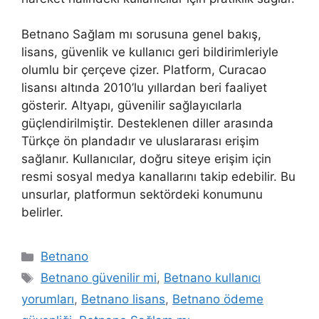
Betnano Sağlam mı sorusuna genel bakış,
lisans, güvenlik ve kullanıcı geri bildirimleriyle
olumlu bir çerçeve çizer. Platform, Curacao
lisansı altında 2010’lu yıllardan beri faaliyet
gösterir. Altyapı, güvenilir sağlayıcılarla
güçlendirilmiştir. Desteklenen diller arasında
Türkçe ön plandadır ve uluslararası erişim
sağlanır. Kullanıcılar, doğru siteye erişim için
resmi sosyal medya kanallarını takip edebilir. Bu
unsurlar, platformun sektördeki konumunu
belirler.
K
Betnano
a
E
Betnano güvenilir mi
,
Betnano kullanıcı
t
t
yorumları
,
Betnano lisans
,
Betnano ödeme
e
i