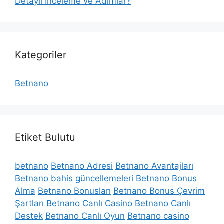
Detaylı İnceleme ve Adımlar?
Kategoriler
Betnano
Etiket Bulutu
betnano
Betnano Adresi
Betnano Avantajları
Betnano bahis güncellemeleri
Betnano Bonus
Alma
Betnano Bonusları
Betnano Bonus Çevrim
Şartları
Betnano Canlı Casino
Betnano Canlı
Destek
Betnano Canlı Oyun
Betnano casino