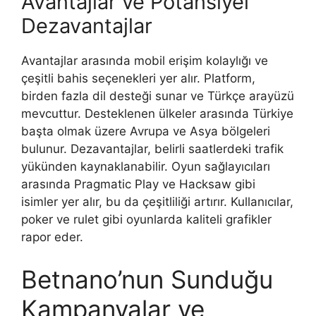
Avantajlar ve Potansiyel
Dezavantajlar
Avantajlar arasında mobil erişim kolaylığı ve
çeşitli bahis seçenekleri yer alır. Platform,
birden fazla dil desteği sunar ve Türkçe arayüzü
mevcuttur. Desteklenen ülkeler arasında Türkiye
başta olmak üzere Avrupa ve Asya bölgeleri
bulunur. Dezavantajlar, belirli saatlerdeki trafik
yükünden kaynaklanabilir. Oyun sağlayıcıları
arasında Pragmatic Play ve Hacksaw gibi
isimler yer alır, bu da çeşitliliği artırır. Kullanıcılar,
poker ve rulet gibi oyunlarda kaliteli grafikler
rapor eder.
Betnano’nun Sunduğu
Kampanyalar ve