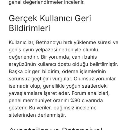
genel değerlendirmeler incelenir.
Gerçek Kullanıcı Geri
Bildirimleri
Kullanıcılar, Betnano’yu hızlı yüklenme süresi ve
geniş oyun yelpazesi nedeniyle olumlu
değerlendirir. Bir yorumda, canlı bahis
arayüzünün kullanıcı dostu olduğu belirtilmiştir.
Başka bir geri bildirim, ödeme işlemlerinin
sorunsuz geçtiğini vurgular. Olumsuz yorumlar
ise nadir olup, genellikle yoğun saatlerdeki
yavaşlamalara işaret eder. Forum analizleri,
genel memnuniyet oranını %80 civarında
gösterir. Bu veriler, bağımsız inceleme
sitelerinden derlenmiştir.