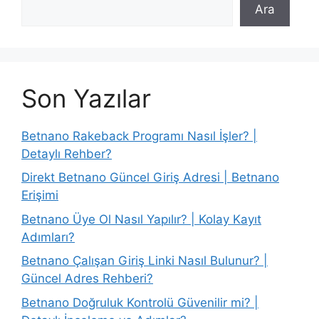
i
Ara
Son Yazılar
Betnano Rakeback Programı Nasıl İşler? |
Detaylı Rehber?
Direkt Betnano Güncel Giriş Adresi | Betnano
Erişimi
Betnano Üye Ol Nasıl Yapılır? | Kolay Kayıt
Adımları?
Betnano Çalışan Giriş Linki Nasıl Bulunur? |
Güncel Adres Rehberi?
Betnano Doğruluk Kontrolü Güvenilir mi? |