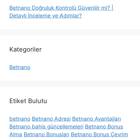
Betnano Doğruluk Kontrolü Güvenilir mi? |
Detaylı İnceleme ve Adımlar?
Kategoriler
Betnano
Etiket Bulutu
betnano
Betnano Adresi
Betnano Avantajları
Betnano bahis güncellemeleri
Betnano Bonus
Alma
Betnano Bonusları
Betnano Bonus Çevrim