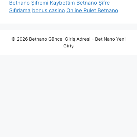
Betnano Şifremi Kaybettim
Betnano Şifre
Sıfırlama
bonus casino
Online Rulet Betnano
© 2026 Betnano Güncel Giriş Adresi - Bet Nano Yeni
Giriş