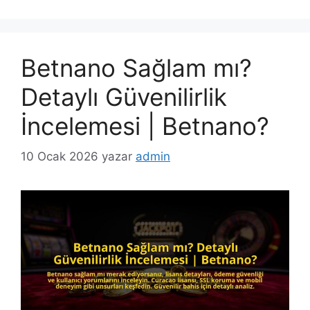
Betnano Sağlam mı?
Detaylı Güvenilirlik
İncelemesi | Betnano?
10 Ocak 2026
yazar
admin